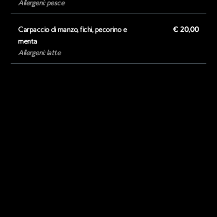
Allergeni: pesce
Carpaccio di manzo, fichi, pecorino e
€ 20,00
menta
Allergeni: latte